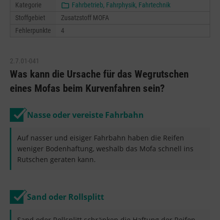
Kategorie
Fahrbetrieb, Fahrphysik, Fahrtechnik
Stoffgebiet
Zusatzstoff MOFA
Fehlerpunkte
4
2.7.01-041
Was kann die Ursache für das Wegrutschen
eines Mofas beim Kurvenfahren sein?
Nasse oder vereiste Fahrbahn
Auf nasser und eisiger Fahrbahn haben die Reifen
weniger Bodenhaftung, weshalb das Mofa schnell ins
Rutschen geraten kann.
Sand oder Rollsplitt
Sand oder Rollsplitt schränken die Haftung der Reifen