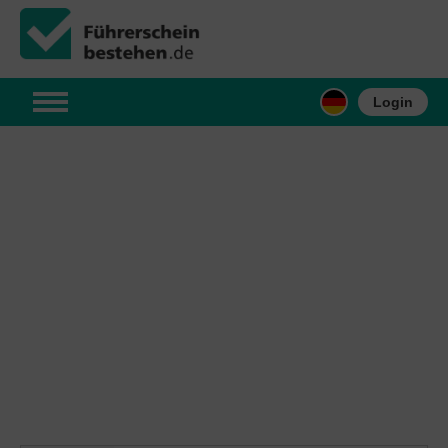
Login