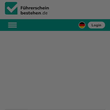
Login