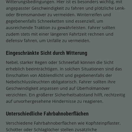
Witterungsbedingungen. Hier ist es besonders wichtig, mit
angepasster Geschwindigkeit zu fahren und plötzliche Lenk-
oder Bremsmanöver zu vermeiden. Winterreifen und
gegebenenfalls Schneeketten sind essenziell, um
ausreichende Traktion zu gewährleisten. Fahrer sollten
zudem stets mit einer längeren Fahrtzeit rechnen und
defensiv fahren, um Unfälle zu vermeiden.
Eingeschränkte Sicht durch Witterung
Nebel, starker Regen oder Schneefall können die Sicht
erheblich beeinträchtigen. In solchen Situationen sind das
Einschalten von Abblendlicht und gegebenenfalls der
Nebelschlussleuchten obligatorisch. Fahrer sollten ihre
Geschwindigkeit anpassen und auf Überholmanöver
verzichten. Ein größerer Sicherheitsabstand hilft, rechtzeitig
auf unvorhergesehene Hindernisse zu reagieren.
Unterschiedliche Fahrbahnoberflächen
Verschiedene Fahrbahnoberflächen wie Kopfsteinpflaster,
Schotter oder Schlaglöcher stellen zusätzliche