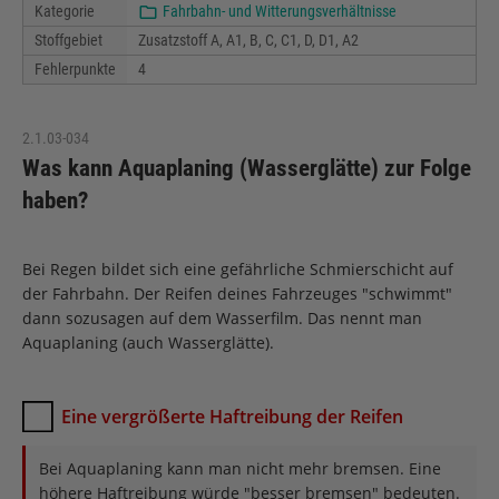
Kategorie
Fahrbahn- und Witterungsverhältnisse
Stoffgebiet
Zusatzstoff A, A1, B, C, C1, D, D1, A2
Fehlerpunkte
4
2.1.03-034
Was kann Aquaplaning (Wasserglätte) zur Folge
haben?
Bei Regen bildet sich eine gefährliche Schmierschicht auf
der Fahrbahn. Der Reifen deines Fahrzeuges "schwimmt"
dann sozusagen auf dem Wasserfilm. Das nennt man
Aquaplaning (auch Wasserglätte).
Eine vergrößerte Haftreibung der Reifen
Bei Aquaplaning kann man nicht mehr bremsen. Eine
höhere Haftreibung würde "besser bremsen" bedeuten.