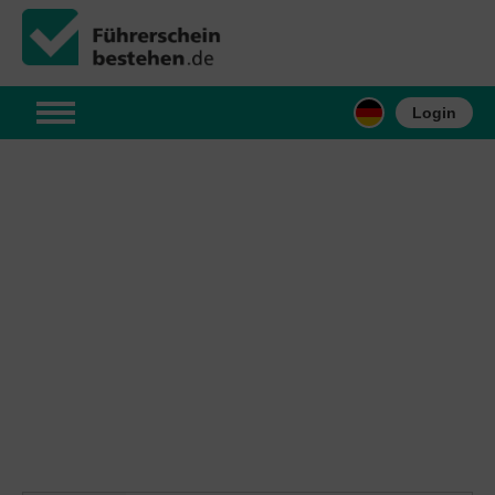
Login