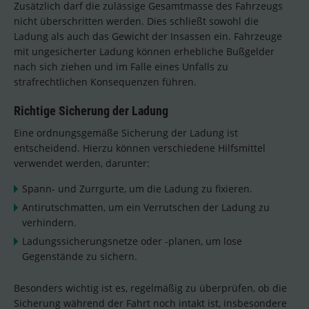
Zusätzlich darf die zulässige Gesamtmasse des Fahrzeugs
nicht überschritten werden. Dies schließt sowohl die
Ladung als auch das Gewicht der Insassen ein. Fahrzeuge
mit ungesicherter Ladung können erhebliche Bußgelder
nach sich ziehen und im Falle eines Unfalls zu
strafrechtlichen Konsequenzen führen.
Richtige Sicherung der Ladung
Eine ordnungsgemäße Sicherung der Ladung ist
entscheidend. Hierzu können verschiedene Hilfsmittel
verwendet werden, darunter:
Spann- und Zurrgurte, um die Ladung zu fixieren.
Antirutschmatten, um ein Verrutschen der Ladung zu
verhindern.
Ladungssicherungsnetze oder -planen, um lose
Gegenstände zu sichern.
Besonders wichtig ist es, regelmäßig zu überprüfen, ob die
Sicherung während der Fahrt noch intakt ist, insbesondere