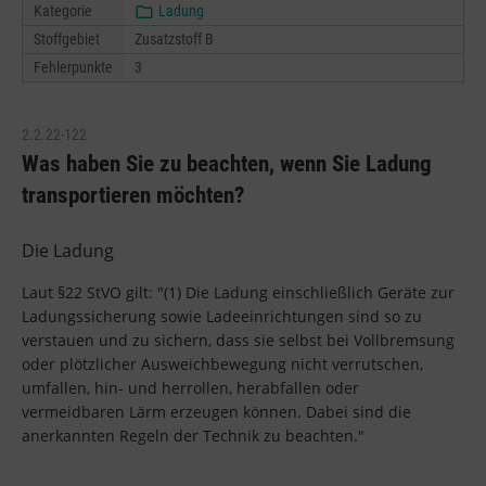
Kategorie
Ladung
Stoffgebiet
Zusatzstoff B
Fehlerpunkte
3
2.2.22-122
Was haben Sie zu beachten, wenn Sie Ladung
transportieren möchten?
Die Ladung
Laut §22 StVO gilt: "(1) Die Ladung einschließlich Geräte zur
Ladungssicherung sowie Ladeeinrichtungen sind so zu
verstauen und zu sichern, dass sie selbst bei Vollbremsung
oder plötzlicher Ausweichbewegung nicht verrutschen,
umfallen, hin- und herrollen, herabfallen oder
vermeidbaren Lärm erzeugen können. Dabei sind die
anerkannten Regeln der Technik zu beachten."