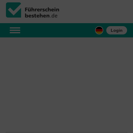
Login