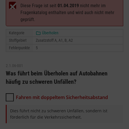
Diese Frage ist seit
01.04.2019
nicht mehr im
Fragenkatalog enthalten und wird auch nicht mehr
geprüft.
Kategorie
Überholen
Stoffgebiet
Zusatzstoff A, A1, B, A2
Fehlerpunkte
5
2.1.06-001
Was führt beim Überholen auf Autobahnen
häufig zu schweren Unfällen?
Fahren mit doppeltem Sicherheitsabstand
Dies führt nicht zu schweren Unfällen, sondern ist
förderlich für die Verkehrssicherheit.