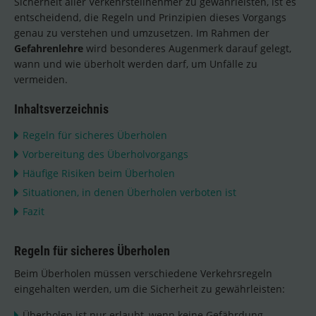
Sicherheit aller Verkehrsteilnehmer zu gewährleisten, ist es
entscheidend, die Regeln und Prinzipien dieses Vorgangs
genau zu verstehen und umzusetzen. Im Rahmen der
Gefahrenlehre
wird besonderes Augenmerk darauf gelegt,
wann und wie überholt werden darf, um Unfälle zu
vermeiden.
Inhaltsverzeichnis
Regeln für sicheres Überholen
Vorbereitung des Überholvorgangs
Häufige Risiken beim Überholen
Situationen, in denen Überholen verboten ist
Fazit
Regeln für sicheres Überholen
Beim Überholen müssen verschiedene Verkehrsregeln
eingehalten werden, um die Sicherheit zu gewährleisten:
Überholen ist nur erlaubt, wenn keine Gefährdung