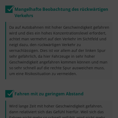
Mangelhafte Beobachtung des rückwärtigen
Verkehrs
Da auf Autobahnen mit hoher Geschwindigkeit gefahren
wird und dies ein hohes Konzentrationslevel erfordert,
achtet man vermehrt auf den Verkehr im Sichtfeld und
neigt dazu, den rückwärtigen Verkehr zu
vernachlässigen. Dies ist vor allem auf der linken Spur
sehr gefährlich, da hier Fahrzeuge in sehr hoher
Geschwindigkeit angefahren kommen können und man
so sehr schnell auf die rechte Spur ausweichen muss,
um eine Risikosituation zu vermeiden.
Fahren mit zu geringem Abstand
Wird lange Zeit mit hoher Geschwindigkeit gefahren,
dann relativiert sich das Gefühl hierfür. Weil sich das
Fahren nicht mehr so schnell anfühlt, wird nicht mehr