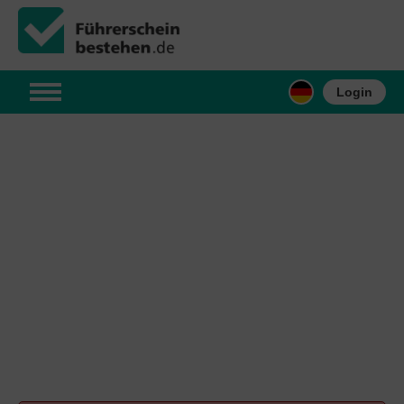
Login