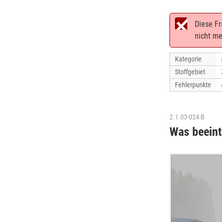
Diese Fr
nicht me
Kategorie
Stoffgebiet
Fehlerpunkte
2.1.03-024-B
Was beeint