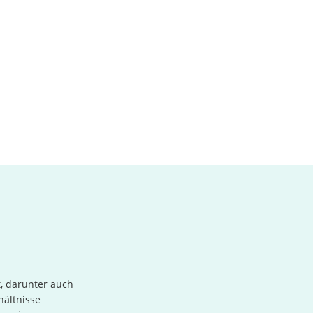
t, darunter auch
hältnisse