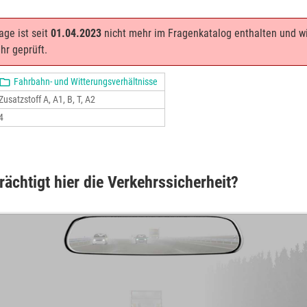
age ist seit
01.04.2023
nicht mehr im Fragenkatalog enthalten und w
hr geprüft.
Fahrbahn- und Witterungsverhältnisse
Zusatzstoff A, A1, B, T, A2
4
rächtigt hier die Verkehrssicherheit?