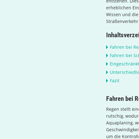
entstehen. Die
erheblichen Ein
Wissen und die 
Straßenverkehr
Inhaltsverze
Fahren bei R
Fahren bei Sc
Eingeschränkt
Unterschiedl
Fazit
Fahren bei 
Regen stellt ei
rutschig, wodu
Aquaplaning, we
Geschwindigkei
um die Kontroll