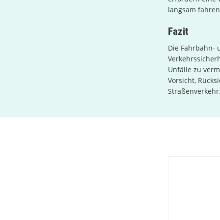
langsam fahren
Fazit
Die Fahrbahn- u
Verkehrssicherh
Unfälle zu verm
Vorsicht, Rücks
Straßenverkehr