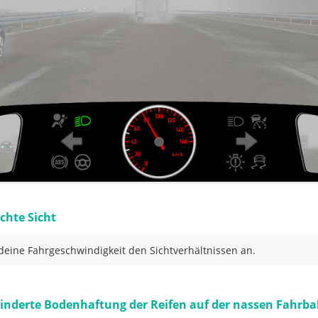
echte Sicht
deine Fahrgeschwindigkeit den Sichtverhältnissen an.
inderte Bodenhaftung der Reifen auf der nassen Fahrb