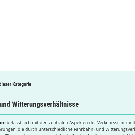
 dieser Kategorie
und Witterungsverhältnisse
hre
befasst sich mit den zentralen Aspekten der Verkehrssicherhei
erungen, die durch unterschiedliche Fahrbahn- und Witterungsver