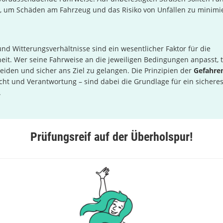
, um Schäden am Fahrzeug und das Risiko von Unfällen zu minimi
nd Witterungsverhältnisse sind ein wesentlicher Faktor für die
eit. Wer seine Fahrweise an die jeweiligen Bedingungen anpasst, t
eiden und sicher ans Ziel zu gelangen. Die Prinzipien der
Gefahre
icht und Verantwortung – sind dabei die Grundlage für ein sichere
.
Prüfungsreif auf der Überholspur!