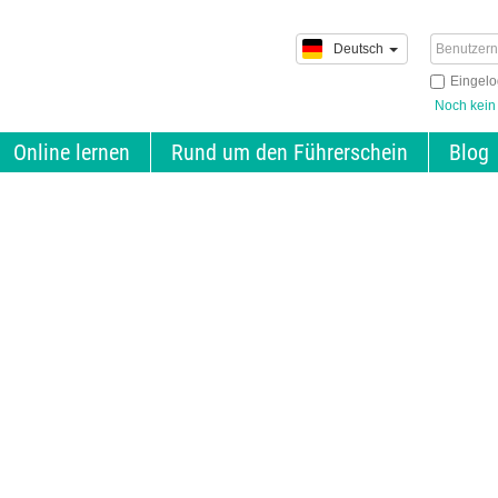
Deutsch
Eingelo
Noch kein
Online lernen
Rund um den Führerschein
Blog