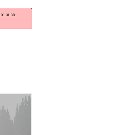
ird auch