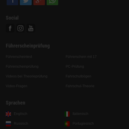
Social
Facebook
Instagram
Youtube
Führerscheinprüfung
Führerscheintest
Führerschein mit 17
Führerscheinprüfung
PC-Prüfung
Videos bei Theorieprüfung
Fahrschulbögen
Video-Fragen
Fahrschul-Theorie
Sprachen
Englisch
Italienisch
Russisch
Portugiesisch