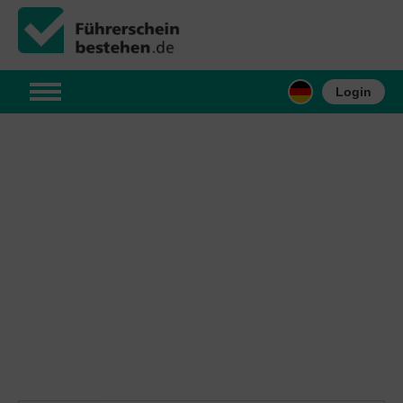
Login