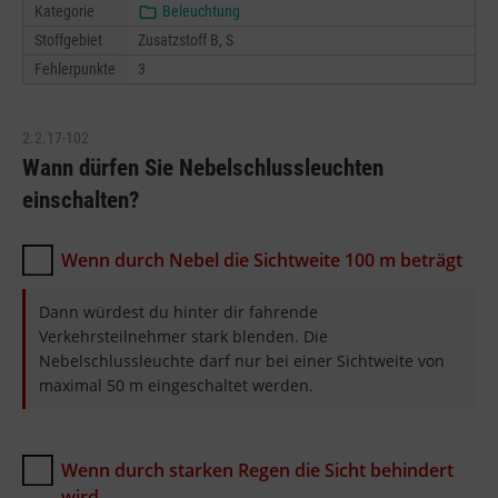
Kategorie
Beleuchtung
Stoffgebiet
Zusatzstoff B, S
Fehlerpunkte
3
2.2.17-102
Wann dürfen Sie Nebelschlussleuchten
einschalten?
Wenn durch Nebel die Sichtweite 100 m beträgt
Dann würdest du hinter dir fahrende
Verkehrsteilnehmer stark blenden. Die
Nebelschlussleuchte darf nur bei einer Sichtweite von
maximal 50 m eingeschaltet werden.
Wenn durch starken Regen die Sicht behindert
wird