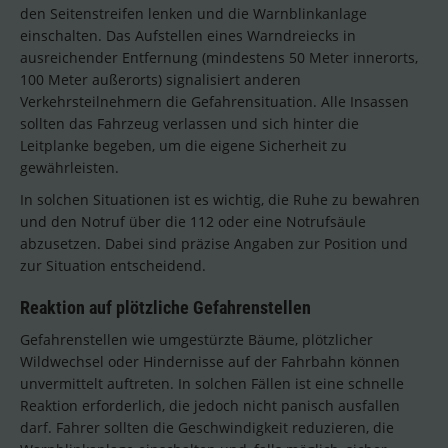
den Seitenstreifen lenken und die Warnblinkanlage
einschalten. Das Aufstellen eines Warndreiecks in
ausreichender Entfernung (mindestens 50 Meter innerorts,
100 Meter außerorts) signalisiert anderen
Verkehrsteilnehmern die Gefahrensituation. Alle Insassen
sollten das Fahrzeug verlassen und sich hinter die
Leitplanke begeben, um die eigene Sicherheit zu
gewährleisten.
In solchen Situationen ist es wichtig, die Ruhe zu bewahren
und den Notruf über die 112 oder eine Notrufsäule
abzusetzen. Dabei sind präzise Angaben zur Position und
zur Situation entscheidend.
Reaktion auf plötzliche Gefahrenstellen
Gefahrenstellen wie umgestürzte Bäume, plötzlicher
Wildwechsel oder Hindernisse auf der Fahrbahn können
unvermittelt auftreten. In solchen Fällen ist eine schnelle
Reaktion erforderlich, die jedoch nicht panisch ausfallen
darf. Fahrer sollten die Geschwindigkeit reduzieren, die