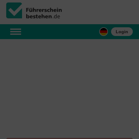
Login