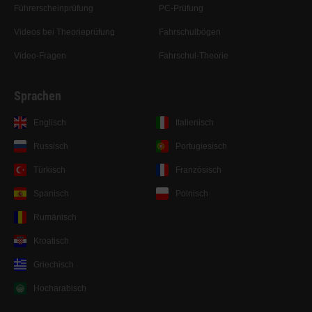
Führerscheinprüfung
PC-Prüfung
Videos bei Theorieprüfung
Fahrschulbögen
Video-Fragen
Fahrschul-Theorie
Sprachen
Englisch
Italienisch
Russisch
Portugiesisch
Türkisch
Französisch
Spanisch
Polnisch
Rumänisch
Kroatisch
Griechisch
Hocharabisch