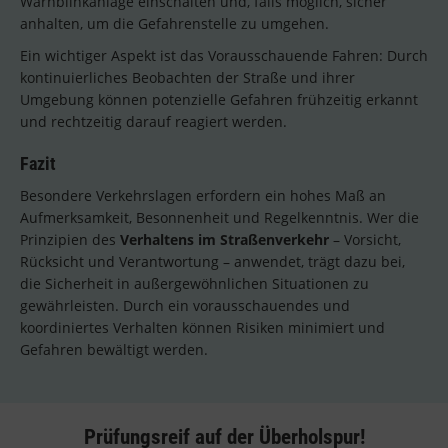
Warnblinkanlage einschalten und, falls möglich, sicher
anhalten, um die Gefahrenstelle zu umgehen.
Ein wichtiger Aspekt ist das Vorausschauende Fahren: Durch
kontinuierliches Beobachten der Straße und ihrer
Umgebung können potenzielle Gefahren frühzeitig erkannt
und rechtzeitig darauf reagiert werden.
Fazit
Besondere Verkehrslagen erfordern ein hohes Maß an
Aufmerksamkeit, Besonnenheit und Regelkenntnis. Wer die
Prinzipien des
Verhaltens im Straßenverkehr
– Vorsicht,
Rücksicht und Verantwortung – anwendet, trägt dazu bei,
die Sicherheit in außergewöhnlichen Situationen zu
gewährleisten. Durch ein vorausschauendes und
koordiniertes Verhalten können Risiken minimiert und
Gefahren bewältigt werden.
Prüfungsreif auf der Überholspur!