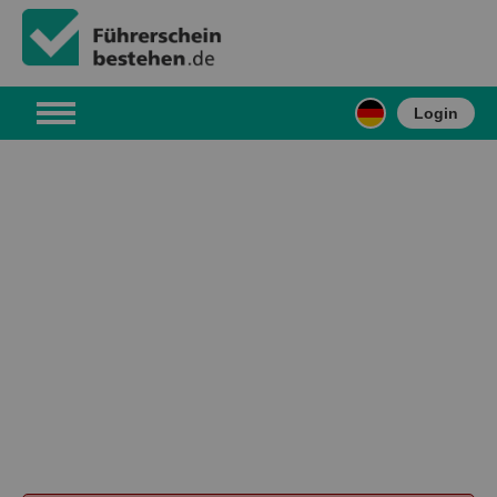
Login