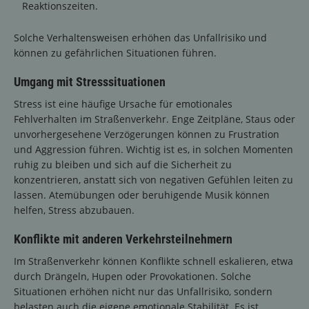
Reaktionszeiten.
Solche Verhaltensweisen erhöhen das Unfallrisiko und
können zu gefährlichen Situationen führen.
Umgang mit Stresssituationen
Stress ist eine häufige Ursache für emotionales
Fehlverhalten im Straßenverkehr. Enge Zeitpläne, Staus oder
unvorhergesehene Verzögerungen können zu Frustration
und Aggression führen. Wichtig ist es, in solchen Momenten
ruhig zu bleiben und sich auf die Sicherheit zu
konzentrieren, anstatt sich von negativen Gefühlen leiten zu
lassen. Atemübungen oder beruhigende Musik können
helfen, Stress abzubauen.
Konflikte mit anderen Verkehrsteilnehmern
Im Straßenverkehr können Konflikte schnell eskalieren, etwa
durch Drängeln, Hupen oder Provokationen. Solche
Situationen erhöhen nicht nur das Unfallrisiko, sondern
belasten auch die eigene emotionale Stabilität. Es ist