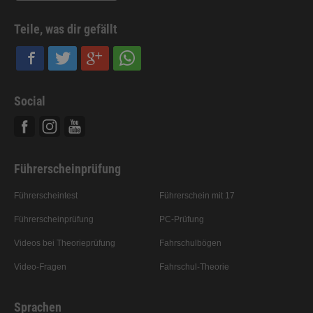
Teile, was dir gefällt
Social
Facebook
Instagram
Youtube
Führerscheinprüfung
Führerscheintest
Führerschein mit 17
Führerscheinprüfung
PC-Prüfung
Videos bei Theorieprüfung
Fahrschulbögen
Video-Fragen
Fahrschul-Theorie
Sprachen