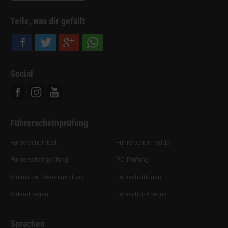
Teile, was dir gefällt
Social
Facebook
Instagram
Youtube
Führerscheinprüfung
Führerscheintest
Führerschein mit 17
Führerscheinprüfung
PC-Prüfung
Videos bei Theorieprüfung
Fahrschulbögen
Video-Fragen
Fahrschul-Theorie
Sprachen