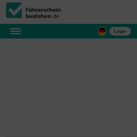
Login