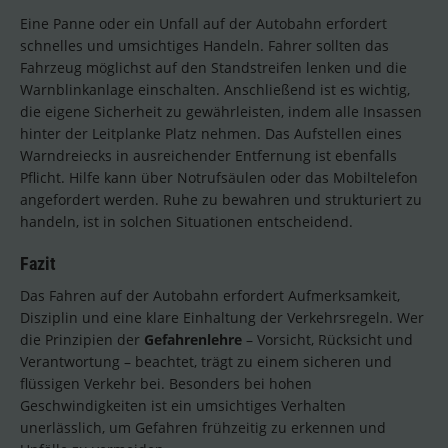
Eine Panne oder ein Unfall auf der Autobahn erfordert
schnelles und umsichtiges Handeln. Fahrer sollten das
Fahrzeug möglichst auf den Standstreifen lenken und die
Warnblinkanlage einschalten. Anschließend ist es wichtig,
die eigene Sicherheit zu gewährleisten, indem alle Insassen
hinter der Leitplanke Platz nehmen. Das Aufstellen eines
Warndreiecks in ausreichender Entfernung ist ebenfalls
Pflicht. Hilfe kann über Notrufsäulen oder das Mobiltelefon
angefordert werden. Ruhe zu bewahren und strukturiert zu
handeln, ist in solchen Situationen entscheidend.
Fazit
Das Fahren auf der Autobahn erfordert Aufmerksamkeit,
Disziplin und eine klare Einhaltung der Verkehrsregeln. Wer
die Prinzipien der
Gefahrenlehre
– Vorsicht, Rücksicht und
Verantwortung – beachtet, trägt zu einem sicheren und
flüssigen Verkehr bei. Besonders bei hohen
Geschwindigkeiten ist ein umsichtiges Verhalten
unerlässlich, um Gefahren frühzeitig zu erkennen und