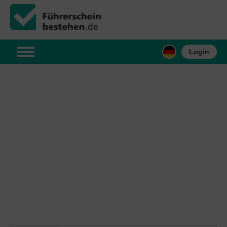
Login