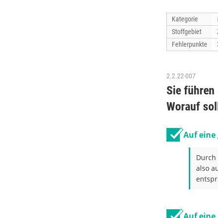
Kategorie
Stoffgebiet
Fehlerpunkte
2.2.22-007
Sie führen
Worauf sol
Auf eine
Durch 
also a
entsp
Auf eine