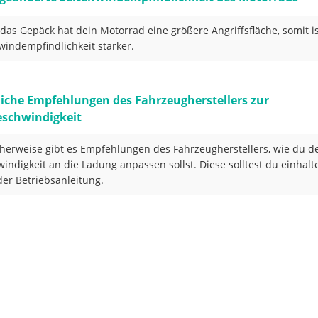
das Gepäck hat dein Motorrad eine größere Angriffsfläche, somit is
windempfindlichkeit stärker.
iche Empfehlungen des Fahrzeugherstellers zur
schwindigkeit
herweise gibt es Empfehlungen des Fahrzeugherstellers, wie du d
indigkeit an die Ladung anpassen sollst. Diese solltest du einhalt
 der Betriebsanleitung.