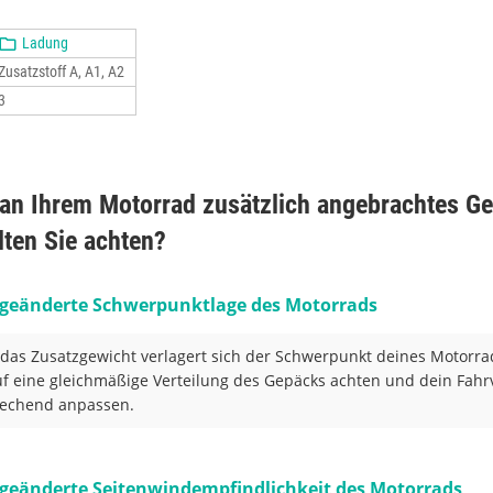
Ladung
Zusatzstoff A, A1, A2
3
 an Ihrem Motorrad zusätzlich angebrachtes Ge
lten Sie achten?
 geänderte Schwerpunktlage des Motorrads
das Zusatzgewicht verlagert sich der Schwerpunkt deines Motorrad
uf eine gleichmäßige Verteilung des Gepäcks achten und dein Fahr
rechend anpassen.
 geänderte Seitenwindempfindlichkeit des Motorrads