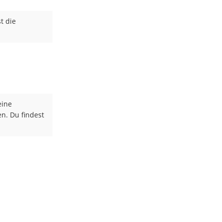
t die
eine
en. Du findest