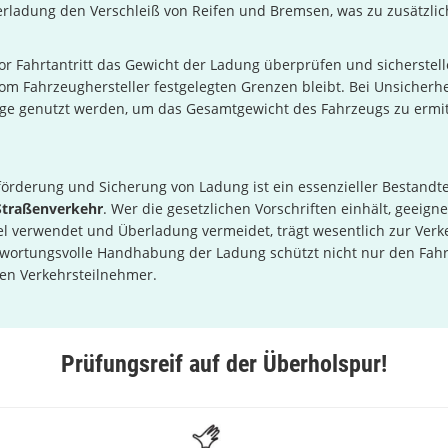
erladung den Verschleiß von Reifen und Bremsen, was zu zusätzli
vor Fahrtantritt das Gewicht der Ladung überprüfen und sicherstell
om Fahrzeughersteller festgelegten Grenzen bleibt. Bei Unsicherh
age genutzt werden, um das Gesamtgewicht des Fahrzeugs zu ermit
förderung und Sicherung von Ladung ist ein essenzieller Bestandte
Straßenverkehr
. Wer die gesetzlichen Vorschriften einhält, geeigne
l verwendet und Überladung vermeidet, trägt wesentlich zur Verk
ntwortungsvolle Handhabung der Ladung schützt nicht nur den Fahr
ren Verkehrsteilnehmer.
Prüfungsreif auf der Überholspur!