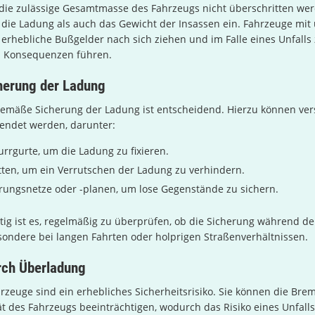
 die zulässige Gesamtmasse des Fahrzeugs nicht überschritten wer
 die Ladung als auch das Gewicht der Insassen ein. Fahrzeuge mit
rhebliche Bußgelder nach sich ziehen und im Falle eines Unfalls
en Konsequenzen führen.
herung der Ladung
emäße Sicherung der Ladung ist entscheidend. Hierzu können ve
wendet werden, darunter:
rrgurte, um die Ladung zu fixieren.
ten, um ein Verrutschen der Ladung zu verhindern.
ungsnetze oder -planen, um lose Gegenstände zu sichern.
ig ist es, regelmäßig zu überprüfen, ob die Sicherung während de
besondere bei langen Fahrten oder holprigen Straßenverhältnissen.
rch Überladung
zeuge sind ein erhebliches Sicherheitsrisiko. Sie können die Br
tät des Fahrzeugs beeinträchtigen, wodurch das Risiko eines Unfall