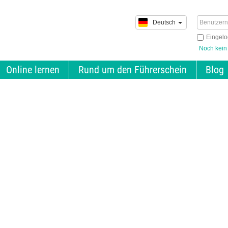
Deutsch
Eingelo
Noch kein
Online lernen
Rund um den Führerschein
Blog