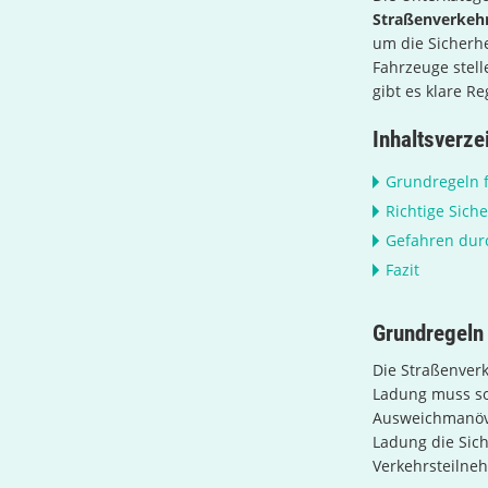
Straßenverkeh
um die Sicherhe
Fahrzeuge stel
gibt es klare R
Inhaltsverze
Grundregeln 
Richtige Sich
Gefahren dur
Fazit
Grundregeln 
Die Straßenverk
Ladung muss so 
Ausweichmanöve
Ladung die Sich
Verkehrsteilne