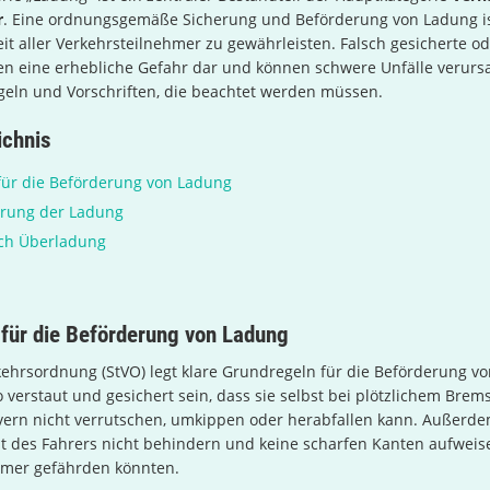
r
. Eine ordnungsgemäße Sicherung und Beförderung von Ladung ist
it aller Verkehrsteilnehmer zu gewährleisten. Falsch gesicherte o
len eine erhebliche Gefahr dar und können schwere Unfälle verurs
egeln und Vorschriften, die beachtet werden müssen.
ichnis
für die Beförderung von Ladung
erung der Ladung
ch Überladung
für die Beförderung von Ladung
ehrsordnung (StVO) legt klare Grundregeln für die Beförderung vo
verstaut und gesichert sein, dass sie selbst bei plötzlichem Brem
rn nicht verrutschen, umkippen oder herabfallen kann. Außerde
t des Fahrers nicht behindern und keine scharfen Kanten aufweis
hmer gefährden könnten.