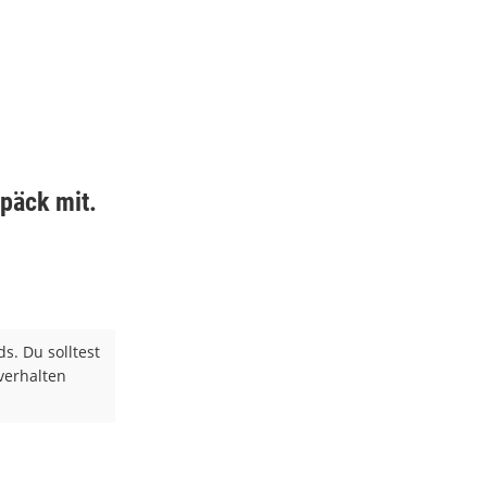
päck mit.
s. Du solltest
verhalten