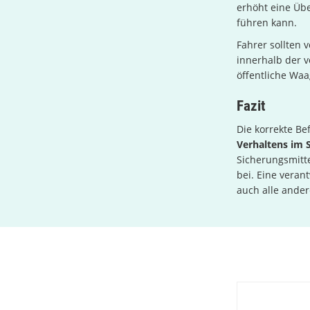
erhöht eine Üb
führen kann.
Fahrer sollten 
innerhalb der v
öffentliche Wa
Fazit
Die korrekte Be
Verhaltens im 
Sicherungsmitte
bei. Eine vera
auch alle ande