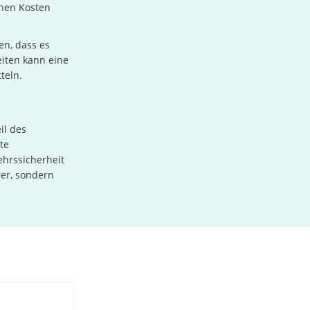
chen Kosten
en, dass es
eiten kann eine
teln.
il des
te
ehrssicherheit
er, sondern