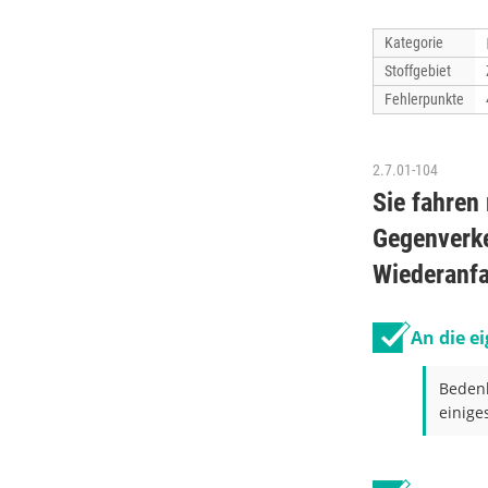
Kategorie
Stoffgebiet
Fehlerpunkte
2.7.01-104
Sie fahren
Gegenverke
Wiederanfa
An die e
Bedenk
einige