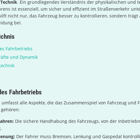
e
Technik
. Ein grundlegendes Verständnis der physikalischen und 
rens ist essenziell, um sicher und effizient im Straßenverkehr unt
ilft nicht nur, das Fahrzeug besser zu kontrollieren, sondern trägt
idung bei.
ichnis
es Fahrbetriebs
räfte und Dynamik
technik
des Fahrbetriebs
b umfasst alle Aspekte, die das Zusammenspiel von Fahrzeug und 
 gehören:
Fahren:
Die sichere Handhabung des Fahrzeugs, von der Inbetrieb
.
ienung:
Der Fahrer muss Bremsen, Lenkung und Gaspedal kontrolli