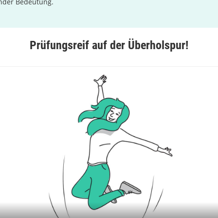
nder Bedeutung.
Prüfungsreif auf der Überholspur!