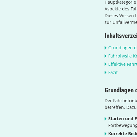
Hauptkategori
Aspekte des Fah
Dieses Wissen h
zur Unfallverme
Inhaltsverze
Grundlagen d
Fahrphysik: K
Effektive Fahr
Fazit
Grundlagen 
Der Fahrbetrie
betreffen. Dazu
Starten und 
Fortbewegung
Korrekte Bed