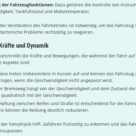
der Fahrzeugfunktionen:
Dazu gehören die Kontrolle von Instru
igkeit, Tankfüllstand und Motortemperatur.
es Verständnis des Fahrbetriebs ist notwendig, um das Fahrzeug 
technische Probleme rechtzeitig zu reagieren.
 Kräfte und Dynamik
beschreibt die Kräfte und Bewegungen, die während der Fahrt auf
e Aspekte sind:
ese treten insbesondere in Kurven auf und können das Fahrzeug
ingen, wenn die Geschwindigkeit nicht angepasst wird.
r Bremsweg hängt von der Geschwindigkeit und dem Zustand der
h quadratisch mit der Geschwindigkeit.
Haftung zwischen Reifen und Straße ist entscheidend für die Fahrst
is können die Reibung deutlich reduzieren.
 der Fahrphysik hilft, Gefahren frühzeitig zu erkennen und das Fa
anzupassen.