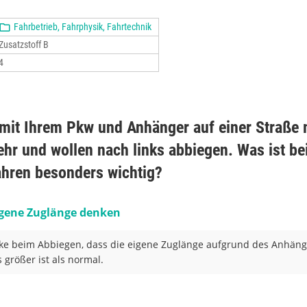
Fahrbetrieb, Fahrphysik, Fahrtechnik
Zusatzstoff B
4
 mit Ihrem Pkw und Anhänger auf einer Straße 
hr und wollen nach links abbiegen. Was ist b
hren besonders wichtig?
igene Zuglänge denken
e beim Abbiegen, dass die eigene Zuglänge aufgrund des Anhän
s größer ist als normal.