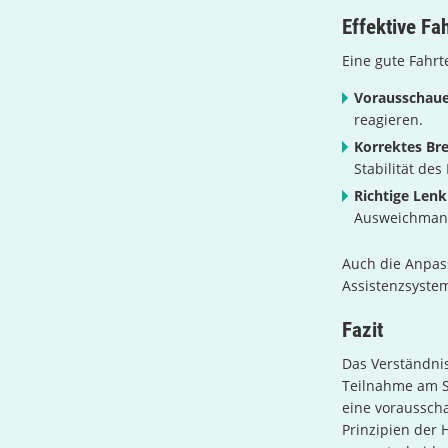
Effektive Fa
Eine gute Fahrt
Vorausschaue
reagieren.
Korrektes Br
Stabilität des
Richtige Len
Ausweichmanö
Auch die Anpas
Assistenzsystem
Fazit
Das Verständnis
Teilnahme am S
eine vorausscha
Prinzipien der