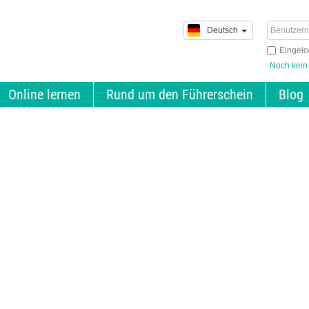
Deutsch
Eingelo
Noch kein
Online lernen
Rund um den Führerschein
Blog