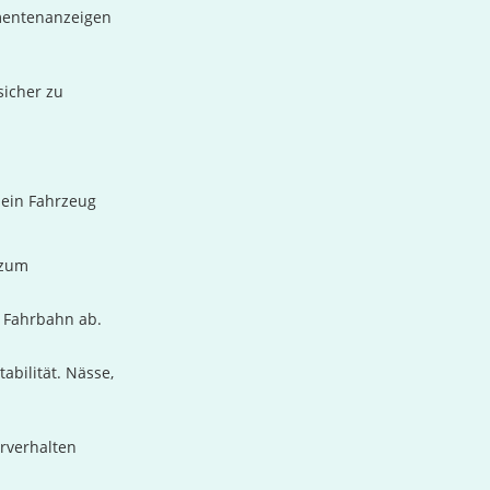
mentenanzeigen
sicher zu
 ein Fahrzeug
 zum
 Fahrbahn ab.
abilität. Nässe,
hrverhalten