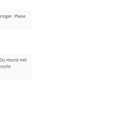
inger. Plane
 Du musst mit
 nicht