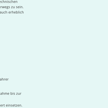
technischen
erwegs zu sein.
 auch erheblich
Fahrer
nahme bis zur
ert einsetzen.