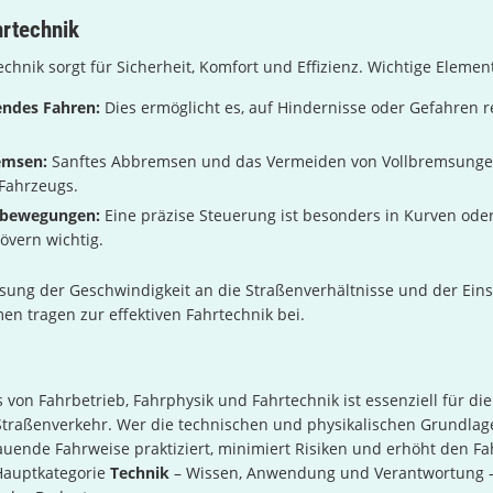
hrtechnik
echnik sorgt für Sicherheit, Komfort und Effizienz. Wichtige Elemen
ndes Fahren:
Dies ermöglicht es, auf Hindernisse oder Gefahren re
emsen:
Sanftes Abbremsen und das Vermeiden von Vollbremsunge
 Fahrzeugs.
kbewegungen:
Eine präzise Steuerung ist besonders in Kurven oder
vern wichtig.
sung der Geschwindigkeit an die Straßenverhältnisse und der Eins
en tragen zur effektiven Fahrtechnik bei.
 von Fahrbetrieb, Fahrphysik und Fahrtechnik ist essenziell für die
traßenverkehr. Wer die technischen und physikalischen Grundlag
uende Fahrweise praktiziert, minimiert Risiken und erhöht den Fa
 Hauptkategorie
Technik
– Wissen, Anwendung und Verantwortung – 