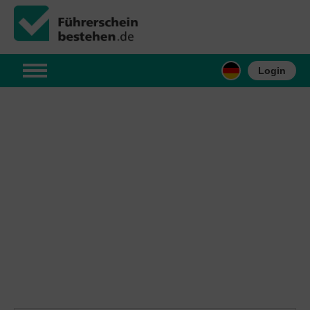
Login