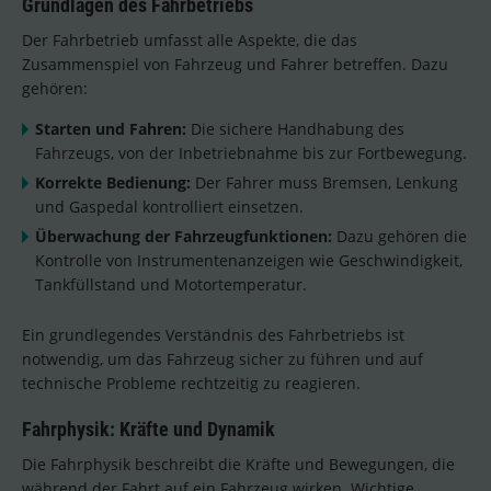
Grundlagen des Fahrbetriebs
Der Fahrbetrieb umfasst alle Aspekte, die das
Zusammenspiel von Fahrzeug und Fahrer betreffen. Dazu
gehören:
Starten und Fahren:
Die sichere Handhabung des
Fahrzeugs, von der Inbetriebnahme bis zur Fortbewegung.
Korrekte Bedienung:
Der Fahrer muss Bremsen, Lenkung
und Gaspedal kontrolliert einsetzen.
Überwachung der Fahrzeugfunktionen:
Dazu gehören die
Kontrolle von Instrumentenanzeigen wie Geschwindigkeit,
Tankfüllstand und Motortemperatur.
Ein grundlegendes Verständnis des Fahrbetriebs ist
notwendig, um das Fahrzeug sicher zu führen und auf
technische Probleme rechtzeitig zu reagieren.
Fahrphysik: Kräfte und Dynamik
Die Fahrphysik beschreibt die Kräfte und Bewegungen, die
während der Fahrt auf ein Fahrzeug wirken. Wichtige