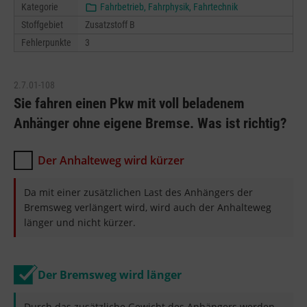
Kategorie
Fahrbetrieb, Fahrphysik, Fahrtechnik
Stoffgebiet
Zusatzstoff B
Fehlerpunkte
3
2.7.01-108
Sie fahren einen Pkw mit voll beladenem
Anhänger ohne eigene Bremse. Was ist richtig?
Der Anhalteweg wird kürzer
Da mit einer zusätzlichen Last des Anhängers der
Bremsweg verlängert wird, wird auch der Anhalteweg
länger und nicht kürzer.
Der Bremsweg wird länger
Durch das zusätzliche Gewicht des Anhängers werden