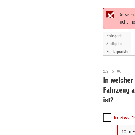
Diese Fr
nicht me
Kategorie
Stoffgebiet
Fehlerpunkte
2.2.15-106
In welcher
Fahrzeug a
ist?
In etwa 
10 m E