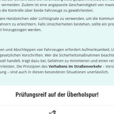
vermeiden. Zudem ist eine angepasste Geschwindigkeit von maxi
 die Kontrolle über beide Fahrzeuge zu gewährleisten.
 klare Handzeichen oder Lichtsignale zu verwenden, um die Kommun
hrern zu erleichtern. Falls Unsicherheiten bestehen, sollte ein pro
t hinzugezogen werden.
ben und Abschleppen von Fahrzeugen erfordert Aufmerksamkeit, U
 gesetzlichen Vorschriften. Wer die Sicherheitsmaßnahmen beacht
oll handelt, trägt dazu bei, Gefahren zu minimieren und einen re
rleisten. Die Prinzipien des
Verhaltens im Straßenverkehr
– Vorsi
ng – sind auch in diesen besonderen Situationen unerlässlich.
Prüfungsreif auf der Überholspur!