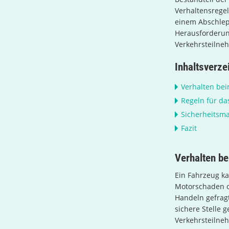
Verhaltensrege
einem Abschlepp
Herausforderung
Verkehrsteilne
Inhaltsverze
Verhalten bei
Regeln für d
Sicherheitsm
Fazit
Verhalten be
Ein Fahrzeug ka
Motorschaden od
Handeln gefragt
sichere Stelle 
Verkehrsteilne