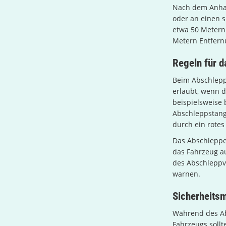
Nach dem Anhalt
oder an einen s
etwa 50 Metern
Metern Entfern
Regeln für 
Beim Abschleppe
erlaubt, wenn 
beispielsweise 
Abschleppstang
durch ein rotes
Das Abschleppe
das Fahrzeug a
des Abschleppv
warnen.
Sicherheits
Während des Ab
Fahrzeugs sollt