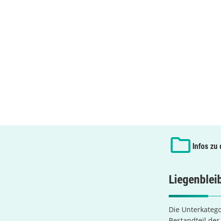
Infos zu
Liegenblei
Die Unterkatego
Bestandteil de