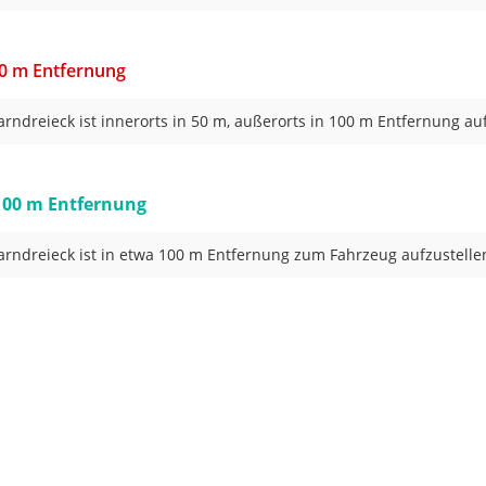
50 m Entfernung
rndreieck ist innerorts in 50 m, außerorts in 100 m Entfernung auf
100 m Entfernung
rndreieck ist in etwa 100 m Entfernung zum Fahrzeug aufzustelle