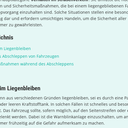
ln und Sicherheitsmaßnahmen, die bei einem liegengebliebenen F
vorgang einzuhalten sind. Solche Situationen stellen eine beson
 dar und erfordern umsichtiges Handeln, um die Sicherheit aller
hmer zu gewährleisten.
ichnis
m Liegenbleiben
as Abschleppen von Fahrzeugen
aßnahmen während des Abschleppens
im Liegenbleiben
nn aus verschiedenen Gründen liegenbleiben, sei es durch eine P
er leeren Kraftstofftank. In solchen Fällen ist schnelles und bes
. Das Fahrzeug sollte, sofern möglich, auf den Seitenstreifen oder
gelenkt werden. Dabei ist die Warnblinkanlage einzuschalten, um a
hmer frühzeitig auf die Gefahr aufmerksam zu machen.