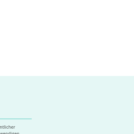
ntlicher
otwendigen