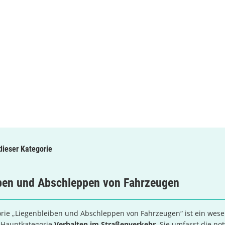
 dieser Kategorie
ben und Abschleppen von Fahrzeugen
rie „Liegenbleiben und Abschleppen von Fahrzeugen“ ist ein wese
r Hauptkategorie
Verhalten im Straßenverkehr
. Sie umfasst die n