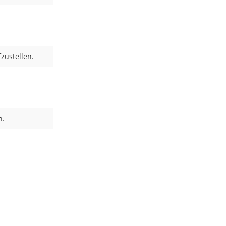
zustellen.
n.