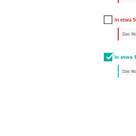
In etwa 
Das Wa
In etwa 
Das Wa