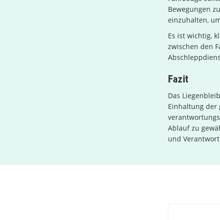
Bewegungen zu 
einzuhalten, um
Es ist wichtig,
zwischen den Fa
Abschleppdiens
Fazit
Das Liegenblei
Einhaltung der
verantwortungsv
Ablauf zu gewäh
und Verantwortu