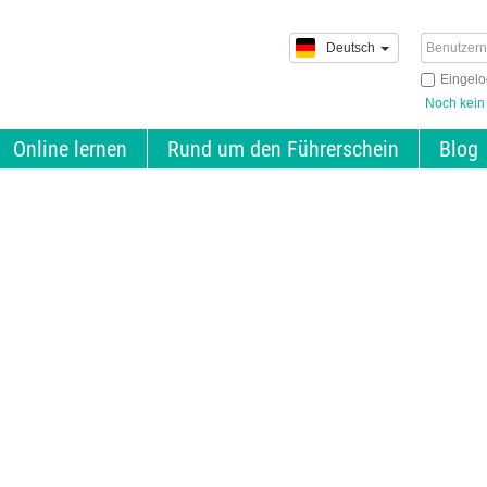
Deutsch
Eingelo
Noch kein
Online lernen
Rund um den Führerschein
Blog