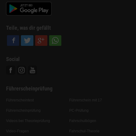
Teile, was dir gefällt
Social
Facebook
Instagram
Youtube
Führerscheinprüfung
Führerscheintest
Führerschein mit 17
Führerscheinprüfung
PC-Prüfung
Videos bei Theorieprüfung
Fahrschulbögen
Video-Fragen
Fahrschul-Theorie