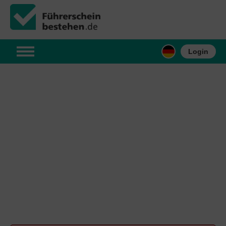
Login