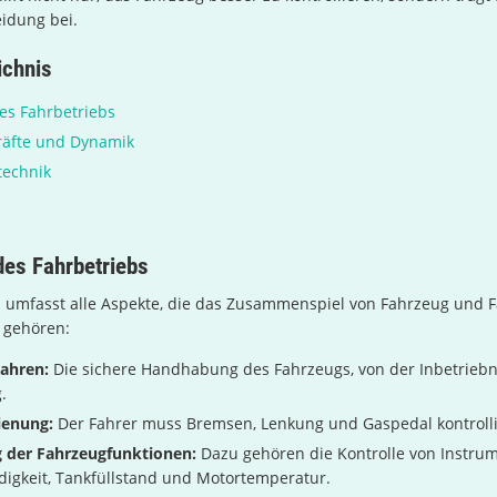
idung bei.
ichnis
es Fahrbetriebs
räfte und Dynamik
technik
des Fahrbetriebs
b umfasst alle Aspekte, die das Zusammenspiel von Fahrzeug und 
 gehören:
Fahren:
Die sichere Handhabung des Fahrzeugs, von der Inbetrieb
.
ienung:
Der Fahrer muss Bremsen, Lenkung und Gaspedal kontrolli
der Fahrzeugfunktionen:
Dazu gehören die Kontrolle von Instru
igkeit, Tankfüllstand und Motortemperatur.