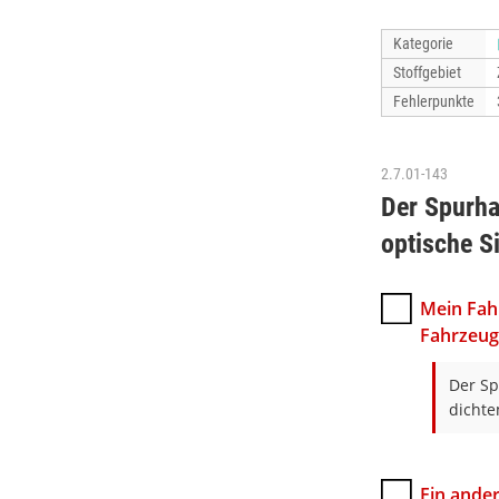
Kategorie
Stoffgebiet
Fehlerpunkte
2.7.01-143
Der Spurha
optische S
Mein Fah
Fahrzeug
Der Sp
dichte
Ein ande