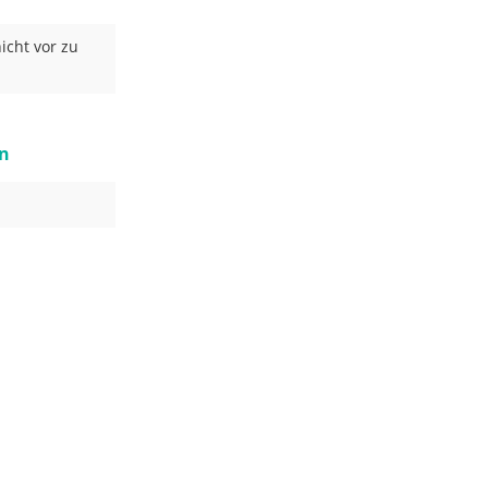
icht vor zu
an