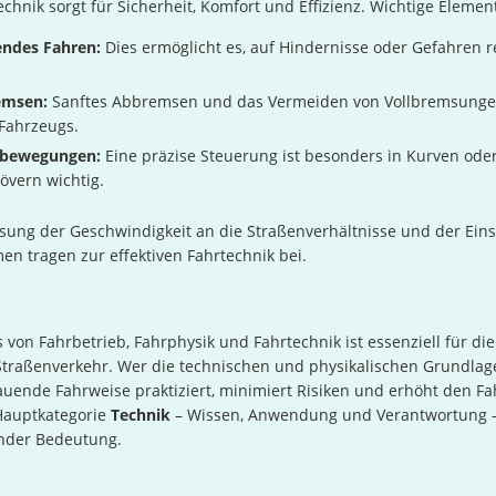
echnik sorgt für Sicherheit, Komfort und Effizienz. Wichtige Elemen
ndes Fahren:
Dies ermöglicht es, auf Hindernisse oder Gefahren re
emsen:
Sanftes Abbremsen und das Vermeiden von Vollbremsunge
 Fahrzeugs.
kbewegungen:
Eine präzise Steuerung ist besonders in Kurven oder
vern wichtig.
sung der Geschwindigkeit an die Straßenverhältnisse und der Eins
en tragen zur effektiven Fahrtechnik bei.
 von Fahrbetrieb, Fahrphysik und Fahrtechnik ist essenziell für die
traßenverkehr. Wer die technischen und physikalischen Grundlag
uende Fahrweise praktiziert, minimiert Risiken und erhöht den Fa
 Hauptkategorie
Technik
– Wissen, Anwendung und Verantwortung – 
nder Bedeutung.