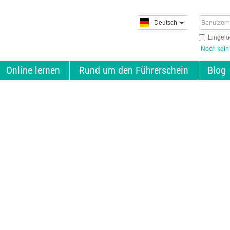
Deutsch
Eingelo
Noch kein
Online lernen
Rund um den Führerschein
Blog