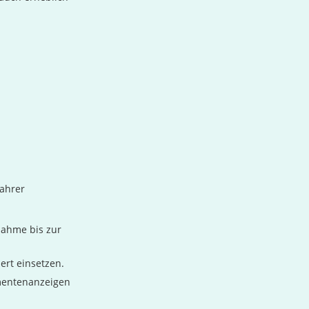
Fahrer
nahme bis zur
ert einsetzen.
mentenanzeigen