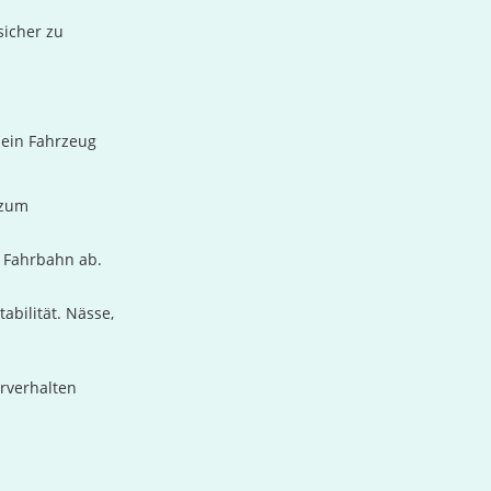
sicher zu
 ein Fahrzeug
 zum
 Fahrbahn ab.
abilität. Nässe,
hrverhalten