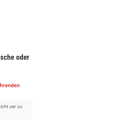
ische oder
ahrenden
icht vor zu