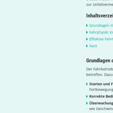
zur Unfallverme
Inhaltsverze
Grundlagen d
Fahrphysik: K
Effektive Fahr
Fazit
Grundlagen 
Der Fahrbetrie
betreffen. Dazu
Starten und 
Fortbewegung
Korrekte Bed
Überwachung 
wie Geschwind