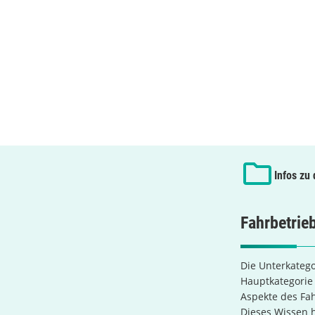
Infos zu
Fahrbetrie
Die Unterkatego
Hauptkategori
Aspekte des Fah
Dieses Wissen h