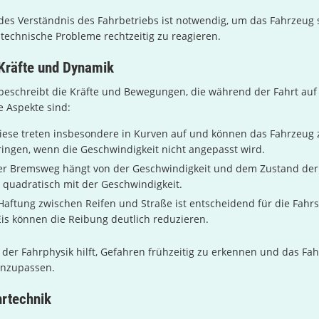
es Verständnis des Fahrbetriebs ist notwendig, um das Fahrzeug 
technische Probleme rechtzeitig zu reagieren.
 Kräfte und Dynamik
beschreibt die Kräfte und Bewegungen, die während der Fahrt auf
e Aspekte sind:
ese treten insbesondere in Kurven auf und können das Fahrzeug
ingen, wenn die Geschwindigkeit nicht angepasst wird.
r Bremsweg hängt von der Geschwindigkeit und dem Zustand der
h quadratisch mit der Geschwindigkeit.
Haftung zwischen Reifen und Straße ist entscheidend für die Fahrst
is können die Reibung deutlich reduzieren.
 der Fahrphysik hilft, Gefahren frühzeitig zu erkennen und das Fa
anzupassen.
hrtechnik